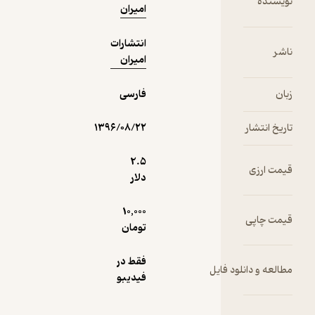
نویسنده
امیران
انتشارات
ناشر
امیران
زبان
فارسی
تاریخ انتشار
۱۳۹۶/۰۸/۲۲
2.۵
قیمت ارزی
دلار
10,000
قیمت چاپی
تومان
فقط در
مطالعه و دانلود فایل
فیدیبو