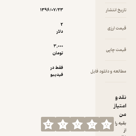
مرا بپذیر
تاریخ انتشار
۱۳۹۶/۰۷/۲۳
2
قیمت ارزی
دلار
3,000
قیمت چاپی
تومان
فقط در
مطالعه و دانلود فایل
فیدیبو
نقد و
امتیاز
من
بقیه را
از