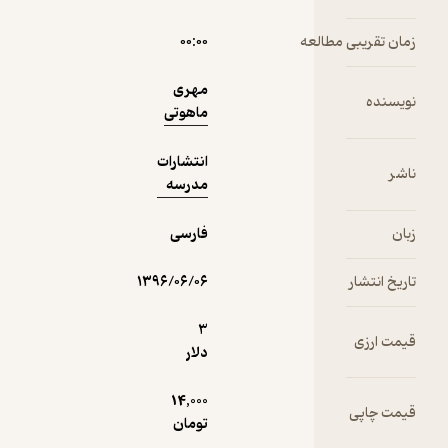
فیدی‌پلاس!
مطالعه
۰۰:۰۰
مهری
ماهوتی
انتشارات
مدرسه
فارسی
۱۳۹۶/۰۶/۰۶
3
دلار
14,000
تومان