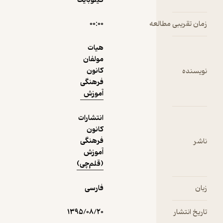
کیلوبایت
مطالعه
۰۰:۰۰
هیات
مولفان
کانون
فرهنگی
آموزش
انتشارات
کانون
فرهنگی
آموزش
(قلم‌چی)
فارسی
۱۳۹۵/۰۸/۲۰