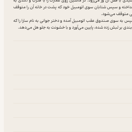
دی با قفل آن ور می‌رود. در ماشین روی عمارت را با ضرب و لگدی به
داخته و سپس شتابان سوی اتومبیل خود که پشت در خانه آن را متوقف
پس به سوی صندوق عقب اتومبیل آمده و دختر جوانی به نام سارا را که
ی بر لبش زده شده، پایین می‌آورد و با خشونت به جلو هل می‌دهد.