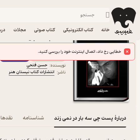
فیلمنامه
فیدیبو
کتاب الکترونیکی
ادبیات
ادبیات نمایشی
خانه
کتاب الکترونیکی
کتاب صوتی
مجلات
درس
کتاب پست چی سه بار در ن
انتشارات کتاب نیستان هن
خطایی رخ داد، اتصال اینترنت خود را بررسی کنید.
کتاب متنی
فیدی‌پلاس
حسن فتحی
نویسنده
:
انتشارات کتاب نیستان هنر
ناشر
:
دربارۀ پست چی سه بار در نمی زند
شناسنامه
نقدها و