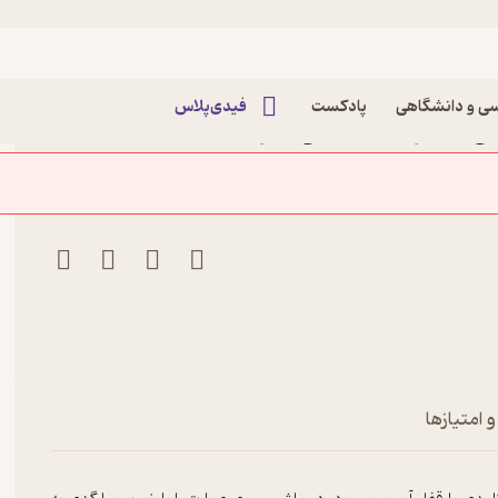
ی و دانشگاهی
پادکست
فیدی‌پلاس
می زند اثر حسن فتحی نشر
ر
 امتیازها