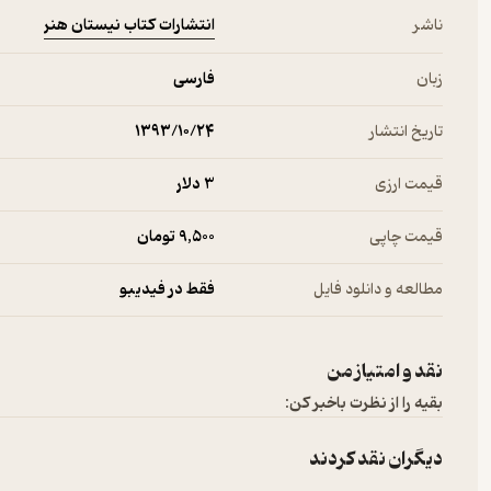
انتشارات کتاب نیستان هنر
ناشر
زبان
فارسی
تاریخ انتشار
۱۳۹۳/۱۰/۲۴
قیمت ارزی
3 دلار
قیمت چاپی
9,500 تومان
مطالعه و دانلود فایل
فقط در فیدیبو
نقد و امتیاز من
بقیه را از نظرت باخبر کن:
دیگران نقد کردند