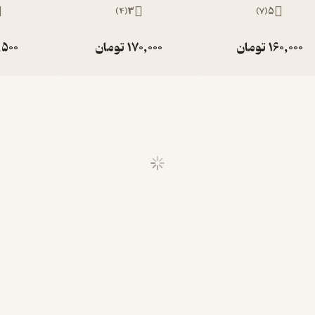
)
4
(
3
)
7
(
5
160,000
تومان
170,000
تومان
,500