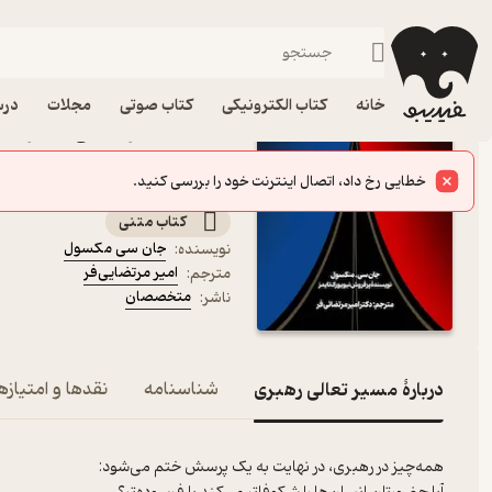
مدیریت و رهبری
فیدیبو
کتاب الکترونیکی
مدیریت و بازاریابی
خانه
کتاب الکترونیکی
کتاب صوتی
مجلات
درس
کتاب مسیر تعالی رهبری 
متخصصان
گردهم آوردن مردم در دنیایی پر از تفرقه
کتاب متنی
جان سی مکسول
نویسنده
:
امیر مرتضایی‌فر
مترجم
:
متخصصان
ناشر
:
دربارۀ مسیر تعالی رهبری
شناسنامه
نقدها و امتیازه
همه‌چیز در رهبری، در نهایت به یک پرسش ختم می‌شود: