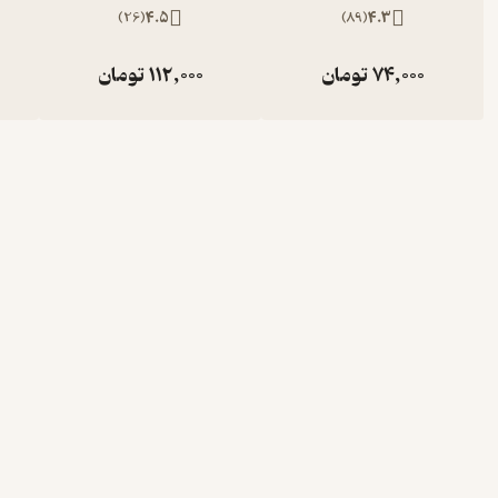
)
26
(
4.5
)
89
(
4.3
74,000
تومان
112,000
تومان