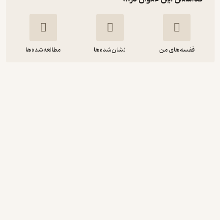
قفسه‌های من
نشان‌شده‌ها
مطالعه‌شده‌ها
مسیر تعالی رهبری
جان سی مکسول
امیر مرتضایی‌فر
متخصصان
245,000
منتظر امتیاز
تومان
نمونه