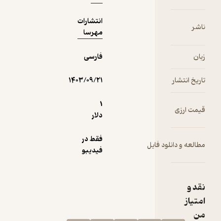
انتشارات
ناشر
مهرسا
زبان
فارسی
تاریخ انتشار
۱۴۰۳/۰۹/۲۱
1
قیمت ارزی
دلار
فقط در
مطالعه و دانلود فایل
فیدیبو
نقد و
امتیاز
من