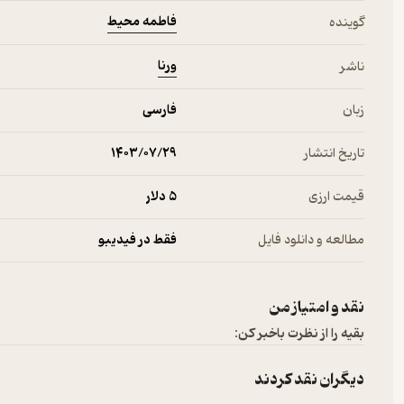
خودنمایی می‌کردند. همه اینها برای من ریسک بزرگی در جهتِ صدمه زدن
فاطمه محیط
گوینده
ورنا
ناشر
زبان
فارسی
تاریخ انتشار
۱۴۰۳/۰۷/۲۹
قیمت ارزی
5 دلار
مطالعه و دانلود فایل
فقط در فیدیبو
نقد و امتیاز من
بقیه را از نظرت باخبر کن:
دیگران نقد کردند