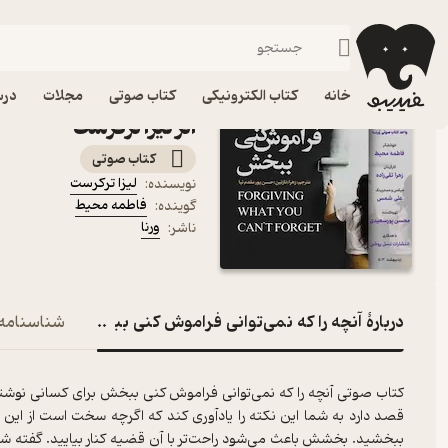
توسعه فردی
فیدیبو
کتاب صوتی
روانشناسی
کتاب صوتی آنچه را که ن
خانه
کتاب الکترونیکی
کتاب صوتی
مجلات
درس
اثر لیزا ترکرست
کتاب صوتی
لیزا ترکرست
نویسنده
:
فاطمه محیط
گوینده
:
ورنا
ناشر
:
دربارۀ آنچه را که نمی‌توانی فراموش کنی ببخش
شناسنامه
کتاب صوتی آنچه را که نمی‌توانی فراموش کنی ببخش برای کسانی نوشته 
قصد دارد به شما این نکته را یادآوری کند که اگرچه سخت است از این نق
ببخشید. بخشش باعث می‌شود راحت‌تر با آن قضیه کنار بیایید. گفته ش