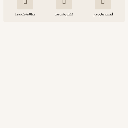
قفسه‌های من
نشان‌شده‌ها
مطالعه‌شده‌ها
تحلیل‌های همایونی
عطا همایون
عطا همایون
نوین کتاب
انگیزه‌بخش 🚀
(
5
)
4.7
(12)
رایگان
٪
30