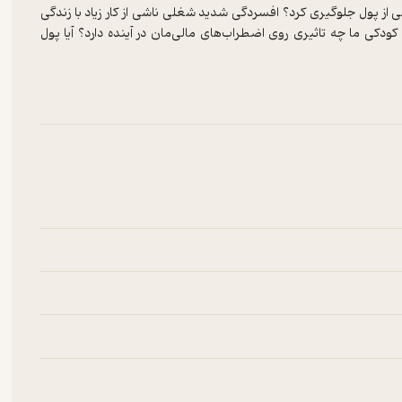
ی از پول جلوگیری کرد؟ افسردگی شدید شغلی ناشی از کار زیاد با زندگی
دکی ما چه تاثیری روی اضطراب‌های مالی‌مان در آینده دارد؟ آیا پول
تاثیر پول بر جهان فکری ما می‌گوید و اینکه پول تا چه اندازه و در چه
ت و پژوهشگر و مدرس دانشگاه در حوزه مدل‌های کسب و کار است. او