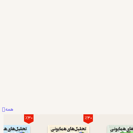
همه
٪30
٪30