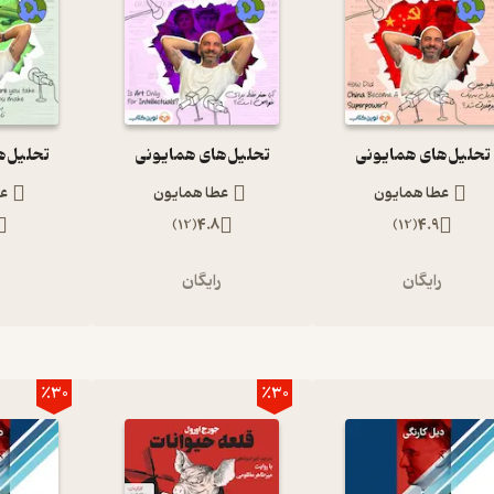
تحلیل‌های همایونی
تحلیل‌های همایونی
تحلیل‌ه
عطا همایون
عطا همایون
عط
)
12
(
4.8
)
12
(
4.9
رایگان
رایگان
ر
٪30
٪30