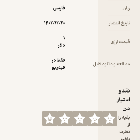
زبان
فارسی
تاریخ انتشار
۱۴۰۲/۱۲/۲۰
1
قیمت ارزی
دلار
فقط در
مطالعه و دانلود فایل
فیدیبو
نقد و
امتیاز
من
بقیه را
از
نظرت
باخبر