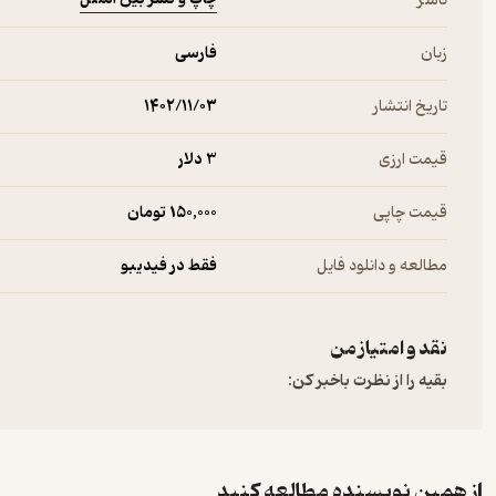
ناشر
زبان
فارسی
تاریخ انتشار
۱۴۰۲/۱۱/۰۳
قیمت ارزی
3 دلار
قیمت چاپی
150,000 تومان
مطالعه و دانلود فایل
فقط در فیدیبو
نقد و امتیاز من
بقیه را از نظرت باخبر کن:
از همین نویسنده مطالعه کنید