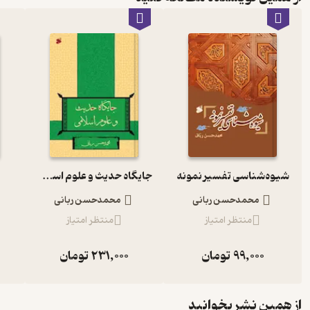
شیوه‌شناسی تفسیر نمونه
جایگاه حدیث و علوم اسلامی
محمدحسن ربانی
محمدحسن ربانی
منتظر امتیاز
منتظر امتیاز
99,000
تومان
231,000
تومان
از همین نشر بخوانید