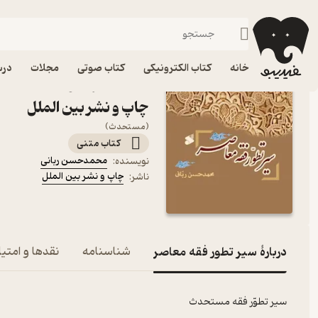
فقه و اصول
فیدیبو
کتاب الکترونیکی
دین و مذهب
خانه
کتاب الکترونیکی
کتاب صوتی
مجلات
درس
کتاب سیر تطور فقه معاصر
چاپ و نشر بین الملل
(مستحدث)
کتاب متنی
محمدحسن ربانی
نویسنده
:
چاپ و نشر بین الملل
ناشر
:
دربارۀ سیر تطور فقه معاصر
شناسنامه
نقدها و امتیا
سیر تطوّر فقه مستحدث