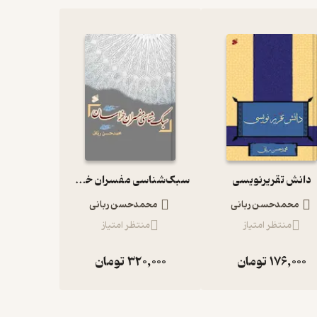
دانش تقریرنویسی
سبک‌شناسی مفسران خراسان
محمدحسن ربانی
محمدحسن ربانی
منتظر امتیاز
منتظر امتیاز
176,000
تومان
320,000
تومان