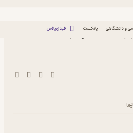
ی و دانشگاهی
پادکست
فیدی‌پلاس
 اثر محمدحسن ربانی نشر
زها