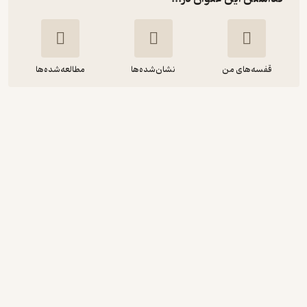
قفسه‌های من
نشان‌شده‌ها
مطالعه‌شده‌ها
سیر تطور فقه معاصر
محمدحسن ربانی
چاپ و نشر بین الملل
107,000
منتظر امتیاز
تومان
نمونه