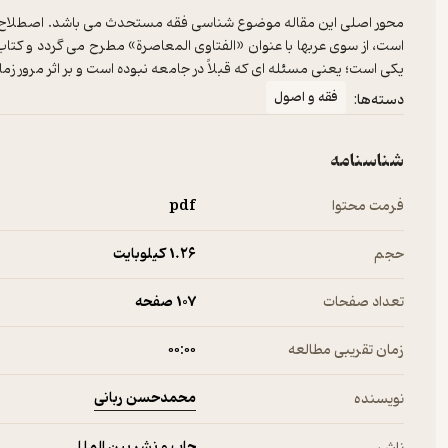
محور اصلی این مقاله موضوع شناسی فقه مستحدث می باشد. اصطلاح ه
است، از سوی عربها با عنوان «الفتاوی المعاصرة» مطرح می گردد و کتاب ها 
یکی است؛ یعنی مسئله ای که قبلاً در جامعه نبوده است و بر اثر مرور زم
فقه و اصول
دسته‌ها:
شناسنامه
فرمت محتوا
pdf
حجم
1.۲۶ کیلوبایت
تعداد صفحات
107 صفحه
زمان تقریبی مطالعه
۰۰:۰۰
محمدحسن ربانی
نویسنده
چاپ و نشر بین الملل