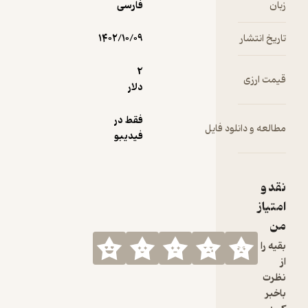
فارسی
۱۴۰۲/۱۰/۰۹
2
دلار
فقط در
 فایل
فیدیبو