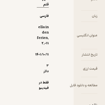
قلم
زبان
فارسی
ella in
den
عنوان انگلیسی
ferien,
2,011
تاریخ انتشار
۱۴۰۱/۱۰/۱۱
3
قیمت ارزی
دلار
فقط در
مطالعه و دانلود فایل
فیدیبو