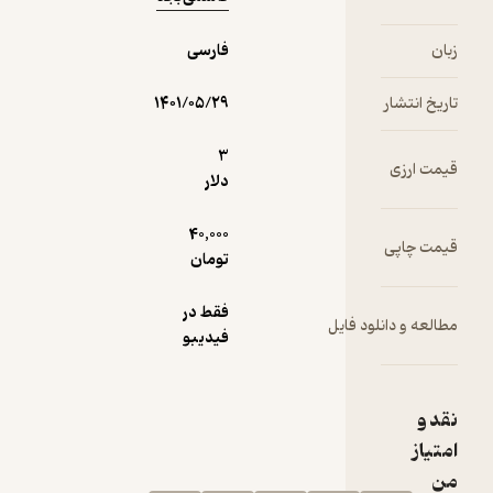
فارسی
۱۴۰۱/۰۵/۲۹
3
دلار
40,000
تومان
فقط در
فیدیبو