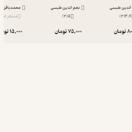
الدین طبسی
نجم الدین طبسی
محمدباقر ان
3.7
(
3
)
5
(
3
)
منتظر امتیا
80
تومان
75,000
تومان
15,000
توما