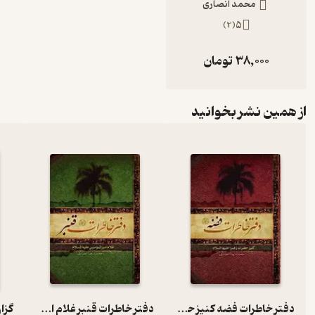
محمد انصاری
)
2
(
5
38,000
تومان
از همین نشر بخوانید
دفتر خاطرات فضه کنیز حضرت زهرا علیها السلام
دفتر خاطرات قنبر غلام امیرالمومنین علیه السلام