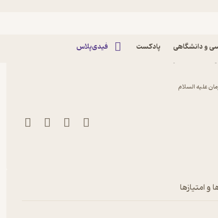
ی و دانشگاهی
پادکست
فیدی‌پلاس
ید امید اثر محمد انصاری
زمان علیه السلام
 و امتیازها