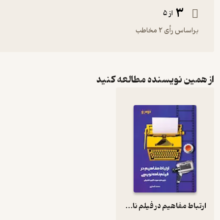
3
از 5
براساس رأی 2 مخاطب
از همین نویسنده مطالعه کنید
ارتباط مفاهیم در فیلم‌ نامه‌ نویسی