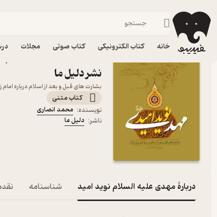
ادیان و مذاهب
فیدیبو
کتاب الکترونیکی
دین و مذهب
خانه
کتاب الکترونیکی
کتاب صوتی
مجلات
درس
کتاب مهدی علیه السلام نو
نشر دلیل ما
بشارت های قبل و بعد از اسلام درباره امام 
کتاب متنی
محمد انصاری
نویسنده
:
دلیل ما
ناشر
:
دربارۀ مهدی علیه السلام نوید امید
شناسنامه
نقدها