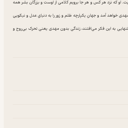
ت. او که نزد هر کس و هر جا برویم کلامی از اوست و بزرگان بشر همه
دی خواهد آمد و جهانِ یکپارچه ظلم و زور را به دنیایِ عدل و نیکویی
 تنهایی به این فکر می‌افتند، زندگی بدون مهدی یعنی تحرک بی‌روح و
بشریِ خود ـ اگر لحظه‌ای فکر و تأمل نمایند ـ درمی‌یابند زمان و مکان
وجود رسول خداوندی بی‌نیاز نیست.