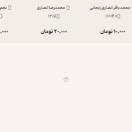
محمدباقر انصاری زنجانی
محمدرضا انصاری
نجم 
)
3
(
5
)
16
(
4.1
10,000
تومان
20,000
تومان
,000