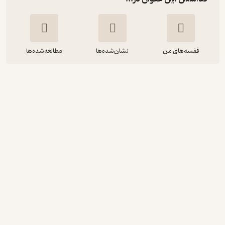
قفسه‌های من
نشان‌شده‌ها
مطالعه‌شده‌ها
مهدی علیه السلام نوید امید
محمد انصاری
دلیل ما
20,000
3
(2)
تومان
نمونه