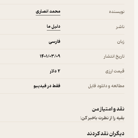
محمد انصاری
نویسنده
دلیل ما
ناشر
زبان
فارسی
تاریخ انتشار
۱۴۰۱/۰۳/۰۹
قیمت ارزی
2 دلار
مطالعه و دانلود فایل
فقط در فیدیبو
نقد و امتیاز من
بقیه را از نظرت باخبر کن:
دیگران نقد کردند