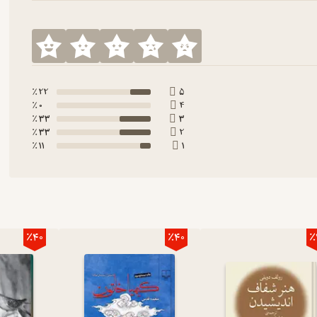
22 ٪
5
0 ٪
4
33 ٪
3
33 ٪
2
11 ٪
1
٪40
٪40
٪