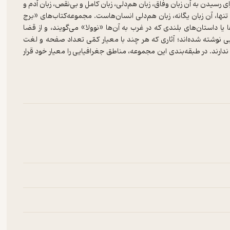
 رسیدن به آن زبان وفاق، زبان هم‌دلی، زبان کامل و بی‌نقص، زبان آدم و
تنها، آن زبان یگانه، زبان هم‌دلی انسان‌هاست. مجموعه‌کتاب‌های «برج
 یا داستان‌های بلندی که در غرب به آن‌ها «نوولا» می‌گویند، و از قضا
ی نوشته شده‌اند؛ آثاری که هر چند با معیار کمّی تعداد صفحه و لغت
دارند. در طبقه‌بندی این مجموعه، مناطق جغرافیایی را معیار خود قرار
 آن اقلیم را بر پیشانی هر دسته نهاده‌ایم؛ مانند «شوایک» برای ادبیات
ل» را می‌توان در مجال یک سفر کوتاه، یک اتراق، یک تعطیلات آخر هفته
سفرهای کوتاه به بهشتِ زبان، همراه‌مان شوید.