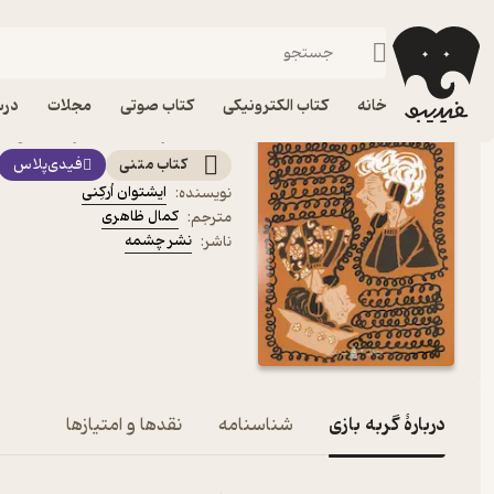
داستان کوتا
فیدیبو
کتاب الکترونیکی
داستان و رمان
داستان و رمان خارجی
خانه
کتاب الکترونیکی
کتاب صوتی
مجلات
درس
کتاب گربه بازی اثر ایشتوان
کتاب متنی
فیدی‌پلاس
ایشتوان اُرکِنی
نویسنده
:
کمال ظاهری
مترجم
:
نشر چشمه
ناشر
:
دربارۀ گربه بازی
شناسنامه
نقدها و امتیازها