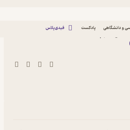
ه خارجی
ی و دانشگاهی
پادکست
فیدی‌پلاس
 اُرکِنی نشر چشمه