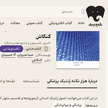
پزشکی و پیراپزشکی
فیدیبو
کتاب الکترونیکی
علمی
خانه
کتاب الکترونیکی
کتاب صوتی
مجلات
درس
کتاب هزار نکته ژنتیک پزشک
کنکاش
(امری، تامپسون و منابع معتبر دیگر)
کتاب متنی
فیدی‌پلاس
مینا میریان
،
آلا حبیبیان
نویسندگان
:
کنکاش
ناشر
:
دربارۀ هزار نکته ژنتیک پزشکی
شناسنامه
نقدها و ام
در این کتاب می‌خوانید: اصول ژنتیک انسانی کرموزوم‌ها و تقسیم سلول ا
پزشکی و پیراپزشکی
دسته‌ها: