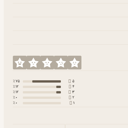
75 ٪
5
12 ٪
4
12 ٪
3
0 ٪
2
0 ٪
1