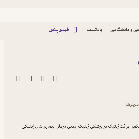
ی و دانشگاهی
پادکست
فیدی‌پلاس
ی اثر مینا میریان نشر
تیازها
لگوی وراثت ژنتیک در پزشکی ژنتیک ایمنی درمان بیماری‌های ژنتیکی