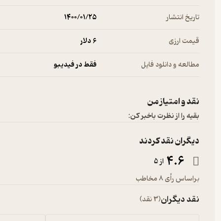
تاریخ انتشار
۱۴۰۰/۰۱/۲۵
قیمت ارزی
6 دلار
مطالعه و دانلود فایل
فقط در فیدیبو
نقد و امتیاز من
بقیه را از نظرت باخبر کن:
دیگران نقد کردند
4.6
از 5
براساس رأی 8 مخاطب
نقد دیگران
(3 نقد)