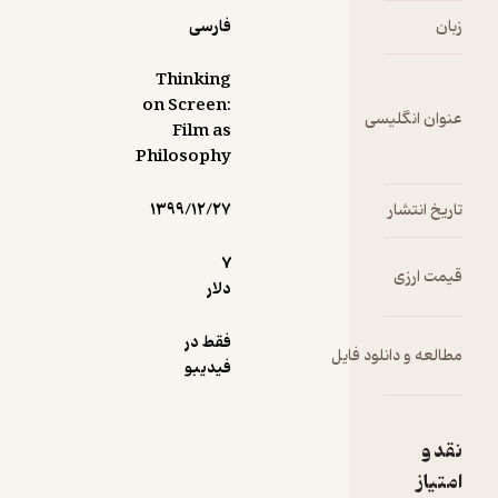
عات
کتاب
فارسی
Thinking
on Screen:
 انگلیسی
Film as
Philosophy
انتشار
۱۳۹۹/۱۲/۲۷
7
ارزی
دلار
فقط در
 و دانلود فایل
فیدیبو
ز