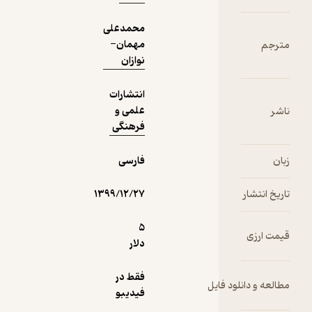
محمدعلی
مهمان­
نوازان
انتشارات
علمی و
فرهنگی
فارسی
شار
۱۳۹۹/۱۲/۲۷
5
ی
دلار
فقط در
دانلود فایل
فیدیبو