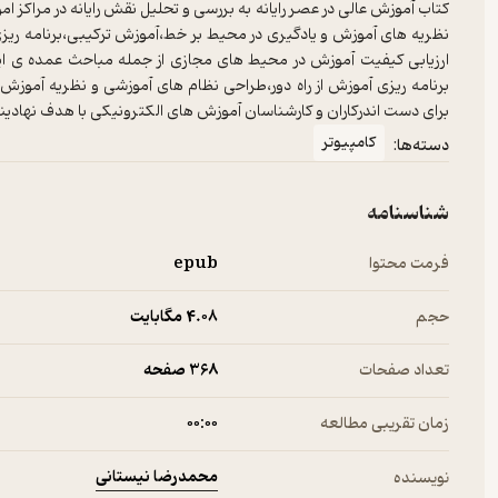
کتاب آموزش عالی در عصر رایانه به بررسی و تحلیل نقش رایانه در مراکز ا
نظریه های آموزش و یادگیری در محیط بر خط،آموزش ترکیبی،برنامه ریزی ر
ارزیابی کیفیت آموزش در محیط های مجازی از جمله مباحث عمده ی این
برنامه ریزی آموزش از راه دور،طراحی نظام های آموزشی و نظریه آموز
برای دست اندرکاران و کارشناسان آموزش های الکترونیکی با هدف نهادین
کامپیوتر
دسته‌ها:
شناسنامه
فرمت محتوا
epub
حجم
4.۰۸ مگابایت
تعداد صفحات
368 صفحه
زمان تقریبی مطالعه
۰۰:۰۰
محمدرضا نیستانی
نویسنده