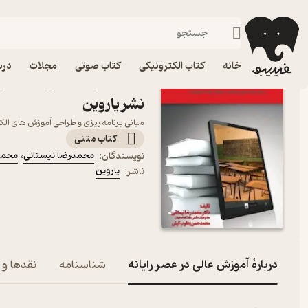
کامپیوتر
فیدیبو
کتاب الکترونیکی
خانه
کتاب الکترونیکی
کتاب صوتی
مجلات
درس
کتاب آموزش عالی در عصر ر
نشر یاروین
مبانی برنامه ریزی و طراحی آموزش های ال
کتاب متنی
محمدرضا نیستانی
،
محمد
نویسندگان
:
یاروین
ناشر
:
دربارۀ آموزش عالی در عصر رایانه
شناسنامه
نقدها و ا