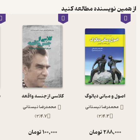
از همین نویسنده مطالعه کنید
اصول و مبانی دیالوگ
کلاسی از جنسه واقعه
ب
محمدرضا نیستانی
محمدرضا نیستانی
)
3
(
4.7
)
3
(
4.3
288,000
تومان
100,000
تومان