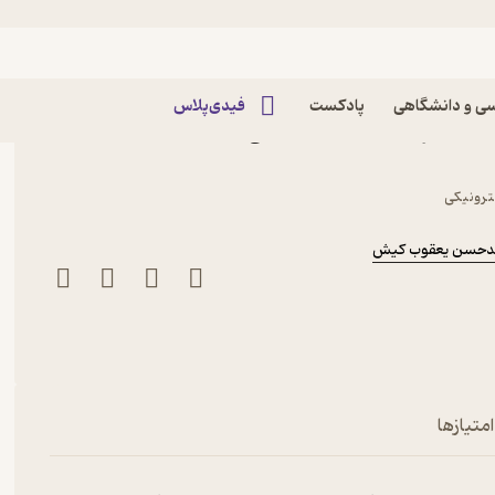
ی و دانشگاهی
پادکست
فیدی‌پلاس
ایانه اثر محمدرضا نیستانی
کترونیکی
حسن یعقوب کیش
متیازها