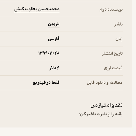
محمدحسن یعقوب کیش
نویسنده دوم
یاروین
ناشر
زبان
فارسی
تاریخ انتشار
۱۳۹۹/۱۱/۲۸
قیمت ارزی
6 دلار
مطالعه و دانلود فایل
فقط در فیدیبو
نقد و امتیاز من
بقیه را از نظرت باخبر کن: