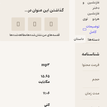
گذاشتن این عنوان در...
قفسه‌های من
نشان‌شده‌ها
مطالعه‌شده‌ها
تولد بچه غارنشین
کتی بریزکر
غزل قنبرزاده
آوارسا
mp۳
15.۶۵
سرگرم‌کننده 🧩
(
1
)
4.5
(2)
مگابایت
10,000
تومان
۱۱:۰۶
کتی