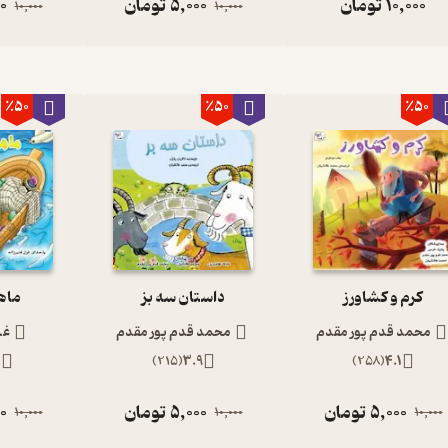
10,000
تومان
5,000
تومان
0
10,000
10,000
٪50
٪50
٪50
کرم و کشاورز
داستان سه بز
ماه
محمد قدم پور مقدم
محمد قدم پور مقدم
غز
2
)
215
(
3.9
)
258
(
4.1
5,000
تومان
5,000
تومان
0
10,000
10,000
10,000