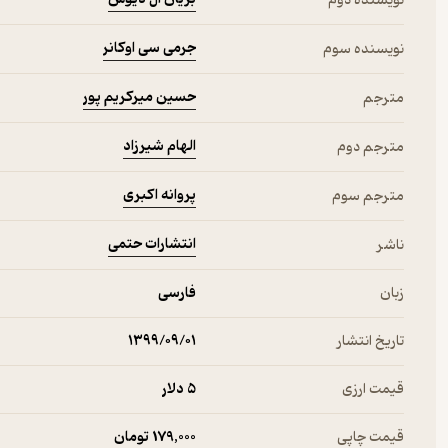
نویسنده دوم
جرمی سی اوکانر
نویسنده سوم
حسین میرکریم پور
مترجم
الهام شیرزاد
مترجم دوم
پروانه اکبری
مترجم سوم
انتشارات حتمی
ناشر
زبان
فارسی
تاریخ انتشار
۱۳۹۹/۰۹/۰۱
قیمت ارزی
5 دلار
قیمت چاپی
179,000 تومان