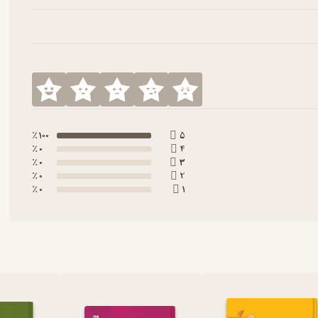
100 ٪
5
0 ٪
4
0 ٪
3
0 ٪
2
0 ٪
1