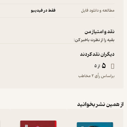
مطالعه و دانلود فایل
فقط در فیدیبو
نقد و امتیاز من
بقیه را از نظرت باخبر کن:
دیگران نقد کردند
5
از 5
براساس رأی 2 مخاطب
از همین نشر بخوانید