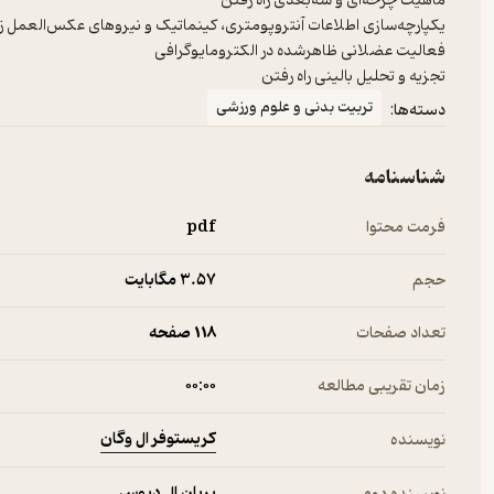
تجزیه و تحلیل بالینی راه رفتن
تربیت بدنی و علوم ورزشی
دسته‌ها:
شناسنامه
فرمت محتوا
pdf
حجم
3.۵۷ مگابایت
تعداد صفحات
118 صفحه
زمان تقریبی مطالعه
۰۰:۰۰
کریستوفر ال وگان
نویسنده
بریان ال دیوس