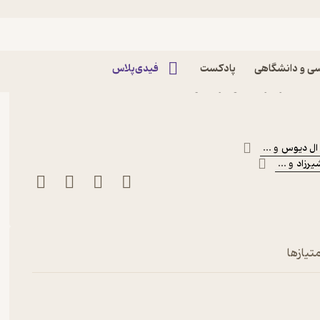
ی و دانشگاهی
پادکست
فیدی‌پلاس
ان اثر کریستوفر ال وگان
 ال دیوس
و ...
یرزاد
و ...
تیازها