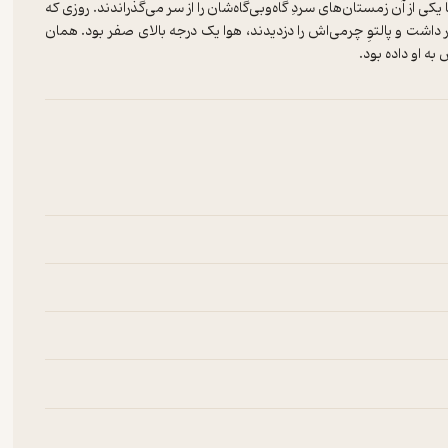
کی از آن زمستان‌های سردِ گاه‌وبی‌گاه‌شان را از سر می‌گذراندند. روزی که
قرار داشت و پالتوِ چرمی‌اش را دزدیدند، هوا یک درجه بالای صفر بود. همان
ه او داده بود.