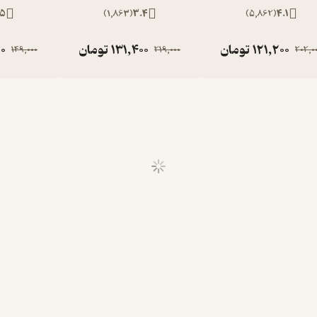
.5
)
1,863
(
3.4
)
5,862
(
4.1
121,200
تومان
131,400
تومان
0
149,000
219,000
202,0