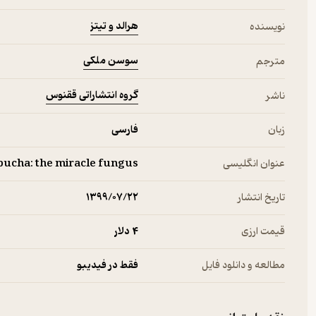
هرالد و تیتز
نویسنده
سوسن ملکی
مترجم
گروه انتشاراتی ققنوس
ناشر
زبان
فارسی
عنوان انگلیسی
ucha: the miracle fungus
تاریخ انتشار
۱۳۹۹/۰۷/۲۲
قیمت ارزی
4 دلار
مطالعه و دانلود فایل
فقط در فیدیبو