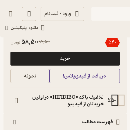
ورود / ثبت‌نام
دانلود اپلیکیشن
4.5
(2)
58,500
97,500
٪
40
تومان
خرید
دریافت از فیدی‌پلاس!
نمونه
تخفیف با کد «HIFIDIBO» در اولین
%
50
خریدتان از فیدیبو
فهرست مطالب