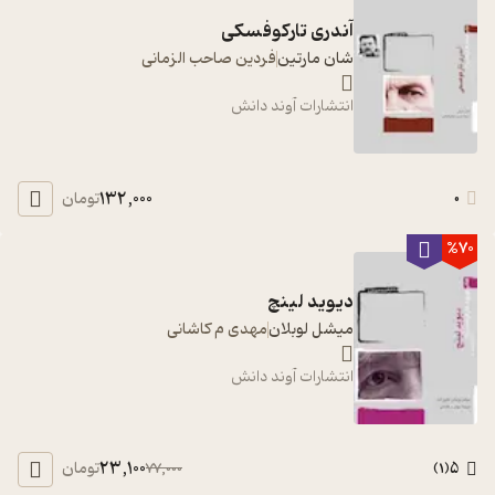
آندری تارکوفسکی
شان مارتین
فردین صاحب الزمانی
انتشارات آوند دانش
132,000
0
تومان
%70
دیوید لینچ
میشل لوبلان
مهدی م کاشانی
انتشارات آوند دانش
23,100
5
تومان
77,000
)
1
(