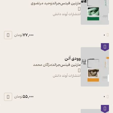
مارتین فیتس‌جرالد
وحید مرتضوی
انتشارات آوند دانش
77,000
0
تومان
وودی آلن
مارتین فیتس‌جرالد
مژگان محمد
انتشارات آوند دانش
55,000
0
تومان