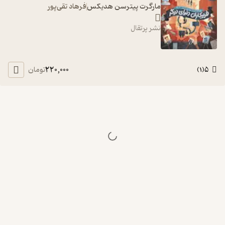
مارگرت پیترسن ھدیکس
فرهاد تقی‌پور
نشر پرتقال
220,000
5
تومان
)
1
(