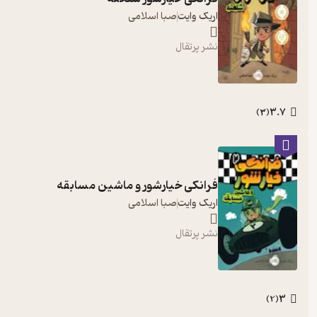
اریک وایت
صبا اسلامی
نشر پرتقال
3.7
)
3
(
فرانکی خیارشور و ماشین مسابقه­­­
اریک وایت
صبا اسلامی
نشر پرتقال
3
)
2
(