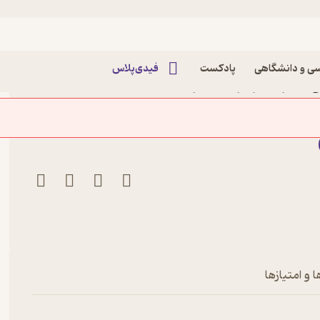
ی و دانشگاهی
پادکست
فیدی‌پلاس
 درغرب اثر فرشاد شریعت
 و امتیازها