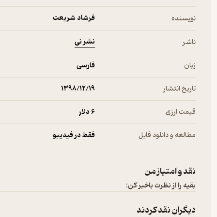
فرشاد شریعت
نویسنده
نشر نی
ناشر
زبان
فارسی
تاریخ انتشار
۱۳۹۸/۱۲/۱۹
قیمت ارزی
6 دلار
مطالعه و دانلود فایل
فقط در فیدیبو
نقد و امتیاز من
بقیه را از نظرت باخبر کن:
دیگران نقد کردند