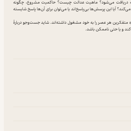
دریافت می‌شود؟ ماهیت عدالت چیست؟ حاکمیت مشروع، چگونه
کند؟ آیا این پرسش‌ها بی‌پاسخ‌اند یا می‌توان برای آن‌ها پاسخ شایسته
متفکرین هر عصر را به خود مشغول داشته‌اند. شاید جست‌وجو دربارهٔ
هد که چرا و چگونه اندیشهٔ سیاسی و قدرت دولت در غرب بر مبانی و
 دورهٔ تاریخی نسبتاً طولانی قوام گرفته است.