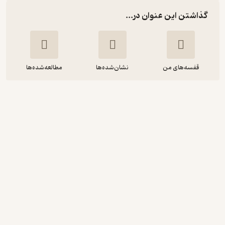
گذاشتن این عنوان در...
قفسه‌های من
نشان‌شده‌ها
مطالعه‌شده‌ها
مبانی اندیشه سیاسی درغرب
فرشاد شریعت
نشر نی
4
(3)
79,200
88,000
٪
10
تومان