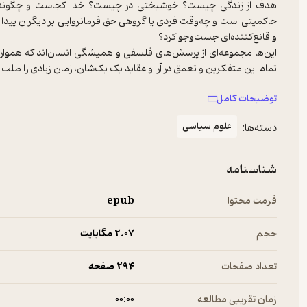
هدف از زندگی چیست؟ خوشبختی در چیست؟ خدا کجاست و چگونه 
حاکمیتی است و چه‌وقت فردی یا گروهی حق فرمانروایی بر دیگران پیدا می‌
این‌ها مجموعه‌ای از پرسش‌های فلسفی و همیشگی انسان‌اند که همواره 
این کتاب با مطالعهٔ آرای شاخص‌ترین فیلسوفان سیاسی غرب نشان می‌د
توضیحات کامل
بنیادهای فکری این فیلسوفان سیاسی استمرار یافته و به‌تدریج در طول یک
علوم سیاسی
دسته‌ها:
شناسنامه
فرمت محتوا
epub
حجم
2.۰۷ مگابایت
تعداد صفحات
294 صفحه
زمان تقریبی مطالعه
۰۰:۰۰