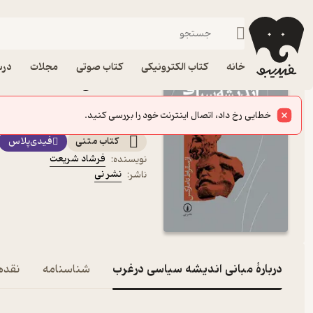
علوم سیاسی
فیدیبو
کتاب الکترونیکی
خانه
کتاب الکترونیکی
کتاب صوتی
مجلات
درس
کتاب مبانی اندیشه سیاسی
نشر نی
از سقراط تا مارکس
کتاب متنی
فیدی‌پلاس
فرشاد شریعت
نویسنده
:
نشر نی
ناشر
:
دربارۀ مبانی اندیشه سیاسی درغرب
شناسنامه
نقدها