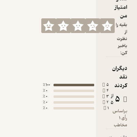
100 ٪
0 ٪
0 ٪
0 ٪
0 ٪