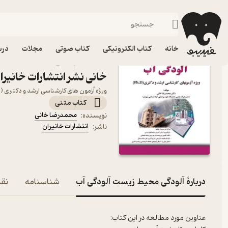
کنکور دکتری
فیدیبو
کتاب درسی، کتاب کمک درسی
کنکور و آزمون
خانه
کتاب الکترونیکی
کتاب صوتی
مجلات
درس
کتاب آلودگی محیط زیست آ
خانی نشر انتشارات خانیرا
ویژه آزمون های کارشناسی ارشد و دکتری (Ph.D)
کتاب متنی
محمدرضا خانی
نویسنده
:
انتشارات خانیران
ناشر
:
دربارۀ آلودگی محیط زیست آلودگی آب
شناسنامه
نقد