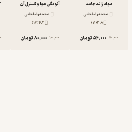
مواد زائد جامد
آلودگی هوا و کنترل آن
ک
محمدرضا خانی
محمدرضا خانی
)
14
(
4.2
)
11
(
3.8
56,000
تومان
80,000
تومان
0
100,000
70,000