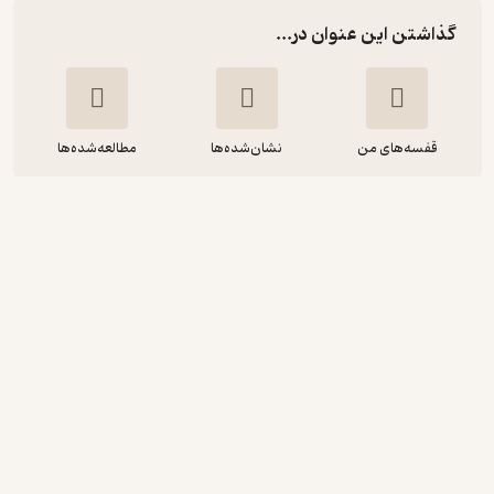
گذاشتن این عنوان در...
قفسه‌های من
نشان‌شده‌ها
مطالعه‌شده‌ها
آلودگی محیط زیست آلودگی آب
محمدرضا خانی
انتشارات خانیران
4.5
(2)
88,000
110,000
٪
20
تومان