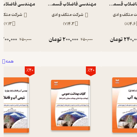
مهندسی فاضلاب قسمت اول
مهندسی فاضلاب قسمت دوم
 متکف و ادی
شرکت متکف و ادی
شرکت متکف و
)
2
(
3
)
7
(
4.3
)
8
(
4.6
240,0
تومان
200,000
تومان
200,000
ت
250,000
250,000
همه
٪20
٪20