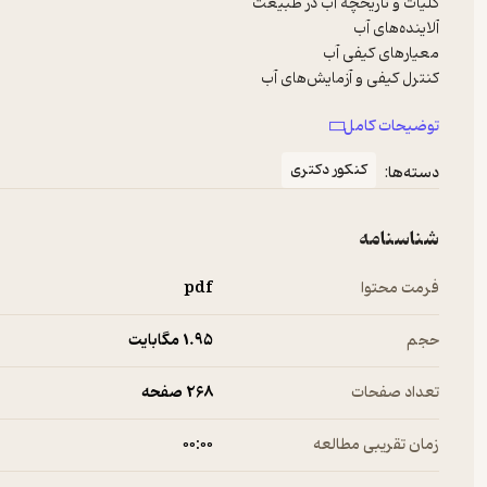
توضیحات کامل
اثرات آلودگی آب
کنکور دکتری
دسته‌ها:
شناسنامه
فرمت محتوا
pdf
حجم
1.۹۵ مگابایت
تعداد صفحات
268 صفحه
زمان تقریبی مطالعه
۰۰:۰۰