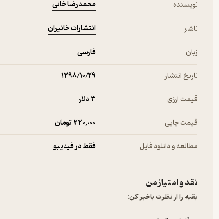
محمدرضا خانی
نویسنده
انتشارات خانیران
ناشر
زبان
فارسی
تاریخ انتشار
۱۳۹۸/۱۰/۲۹
قیمت ارزی
3 دلار
قیمت چاپی
220,000 تومان
مطالعه و دانلود فایل
فقط در فیدیبو
نقد و امتیاز من
بقیه را از نظرت باخبر کن: