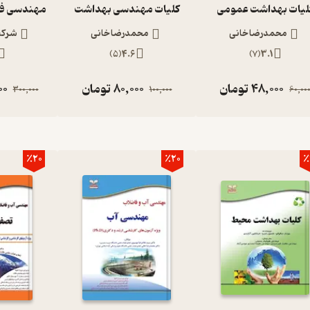
لیات بهداشت عمومی
کلیات مهندسی بهداشت
محمدرضا خانی
محمدرضا خانی
شرکت
)
5
(
4.6
)
7
(
3.1
48,000
تومان
80,000
تومان
00
300,000
100,000
60,00
٪20
٪20
٪