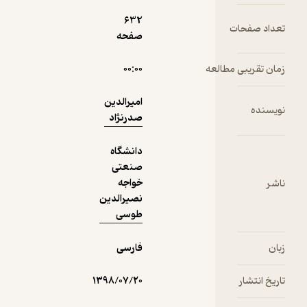
دریافت از
632
نمونه
فیدی‌پلاس!
صفحه
۰۰:۰۰
امیرالدین
صدرنژاد
دانشگاه
صنعتی
خواجه
نصیرالدین
طوسی
فارسی
۱۳۹۸/۰۷/۲۰