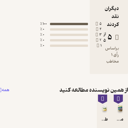
100 ٪
0 ٪
0 ٪
0 ٪
0 ٪
طالعه کنید
همه