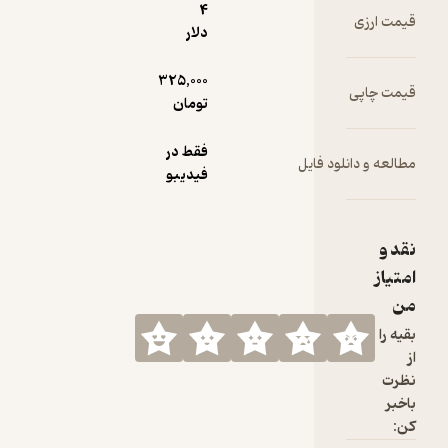
4
دلار
325,000
تومان
فقط در
فیدیبو