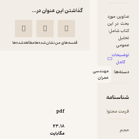
گذاشتن این عنوان در...
قفسه‌های من
نشان‌شده‌ها
مطالعه‌شده‌ها
نظریه خمیری خاک و
الگو سازی
امیرالدین صدرنژاد
دانشگاه صنعتی خواجه
نصیرالدین طوسی
pdf
195,000
5
(1)
تومان
23.۱۸
مگابایت