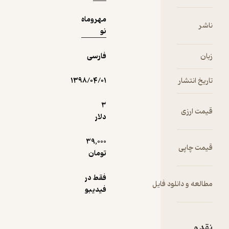
مهروماه
ناشر
نو
زبان
فارسی
تاریخ انتشار
۱۳۹۸/۰۴/۰۱
3
قیمت ارزی
دلار
39,000
قیمت چاپی
تومان
فقط در
مطالعه و دانلود فایل
فیدیبو
نقد و