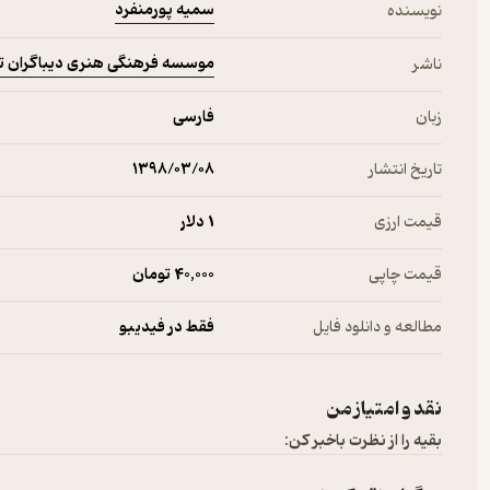
سمیه پورمنفرد
نویسنده
موسسه فرهنگی هنری دیباگران ت
ناشر
زبان
فارسی
تاریخ انتشار
۱۳۹۸/۰۳/۰۸
قیمت ارزی
1 دلار
قیمت چاپی
40,000 تومان
مطالعه و دانلود فایل
فقط در فیدیبو
نقد و امتیاز من
بقیه را از نظرت باخبر کن: