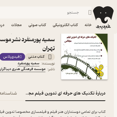
عکاسی
فیدیبو
کتاب الکترونیکی
هنر
خانه
کتاب الکترونیکی
کتاب صوتی
مجلات
درس
کتاب تکنیک های حرفه ای 
سمیه پورمنفرد نشر موسس
تهران
کتاب متنی
فیدی‌پلاس
سمیه پورمنفرد
نویسنده
:
موسسه فرهنگی هنری دیباگران 
ناشر
:
دربارۀ تکنیک های حرفه ای تدوین فیلم مجالس
شناسنامه