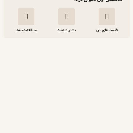
قفسه‌های من
نشان‌شده‌ها
مطالعه‌شده‌ها
تکنیک های حرفه ای تدوین فیلم مجالس
سمیه پورمنفرد
موسسه فرهنگی هنری دیباگران تهران
42,000
4
(3)
تومان
دریافت از فیدی‌پلاس!
نمونه