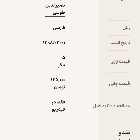
نصیرالدین
طوسی
فارسی
۱۳۹۸/۰۳/۰۱
5
دلار
125,000
تومان
فقط در
فیدیبو