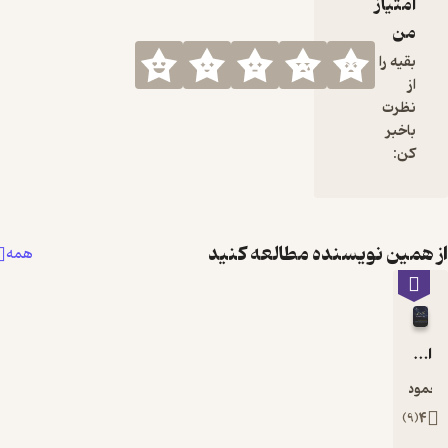
طالعه کنید
همه