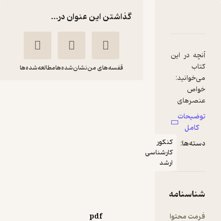
گذاشتن این عنوان در...
 (فیبر) نوری جلد 2
متیازها
قفسه‌های من
نشان‌شده‌ها
مطالعه‌شده‌ها
افزارهای تار (فیبر)
نوری جلد 2
نصرت الله گرانپایه
دانشگاه صنعتی خواجه
نصیرالدین طوسی
75,000
منتظر امتیاز
تومان
pdf