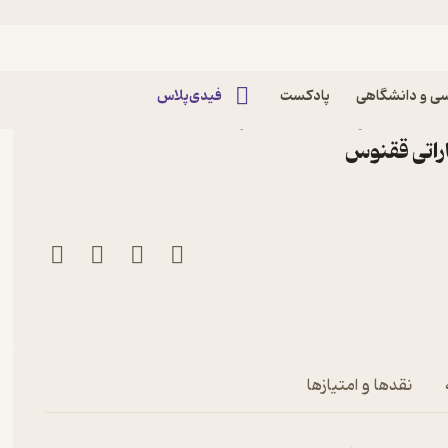
ی و دانشگاهی
پادکست
فیدی‌پلاس
ر فلسفه ویتگنشتاین اثر
اراتی ققنوس
نقدها و امتیازها