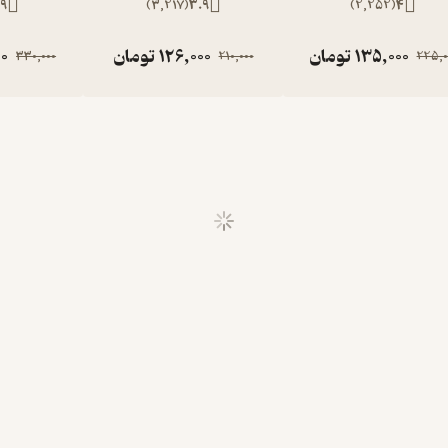
9
)
3,217
(
3.9
)
2,252
(
4
135,000
تومان
126,000
تومان
00
330,000
210,000
225,0