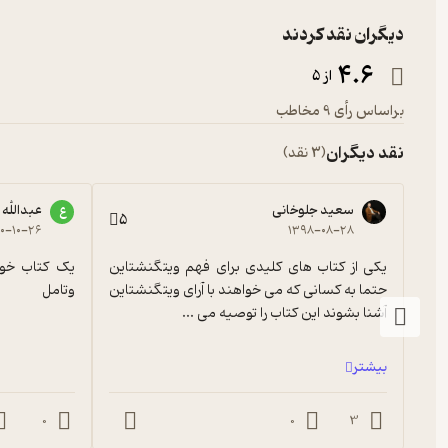
دیگران نقد کردند
4.6
از 5
براساس رأی 9 مخاطب
نقد دیگران
(3 نقد)
سعید جلوخانی
عبدالله
ع
5
۰۰-۱۰-۲۶
۱۳۹۸-۰۸-۲۸
یکی از کتاب های کلیدی برای فهم ویتگنشتاین 
حتما به کسانی که می خواهند با آرای ویتگنشتاین 
وتامل
آشنا بشوند این کتاب را توصیه می ...
بیشتر
0
0
3