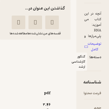
گذاشتن این عنوان در...
قفسه‌های من
نشان‌شده‌ها
مطالعه‌شده‌ها
ژنتیک مولکولی جلد 2
جیمز
گروه
نکور
واتسون
مترجمان
ارشناسی
رشد
خانه زیست‌شناسی
7,000
منتظر امتیاز
تومان
pdf
3.۴۶