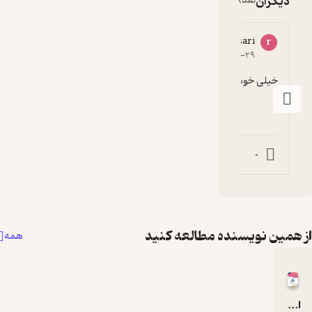
دیگران
نقد)
razie ansari
r
5
۱۳۹۸-۰۶-۲۹
خیلی خوبه البته تست هاش زیاد نه
0
0
همین نویسنده مطالعه کنید
همه
انگلیسی نهم دوره اول متوسطه