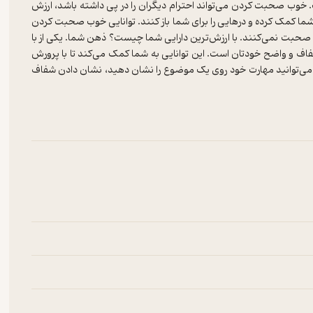
وب صحبت کردن می‌تواند احترام دیگران را در پی داشته باشد، ارزش
ما کمک کرده و درهایی را برای شما باز کنند. توانایی خوب صحبت کردن
ب صحبت نمی‌کنند. با ارزش‌ترین دارایی شما چیست؟ ذهن شما. یکی از با
فاف و واضح خودتان است. این توانایی به شما کمک می‌کند تا با پرورش
ی که می‌توانید مهارت خود روی یک موضوع را نشان دهید، نشان دادن شفاف
وب صحبت کنید، مردم می‌گویند، "او واقعا می‌داند که درباره چه چیزی
. هرچه بیشتر از آن استفاده کنید، قوی‌تر می‌شود و قابلیت‌های
بیشتر به چیزی که می‌گویید و چگونگی آن دقت کنید. عمل برنامه‌ریزی،
 خود در سطح بالاتری استفاده کنید و بنابراین شما را باهوش‌تر می‌کند.