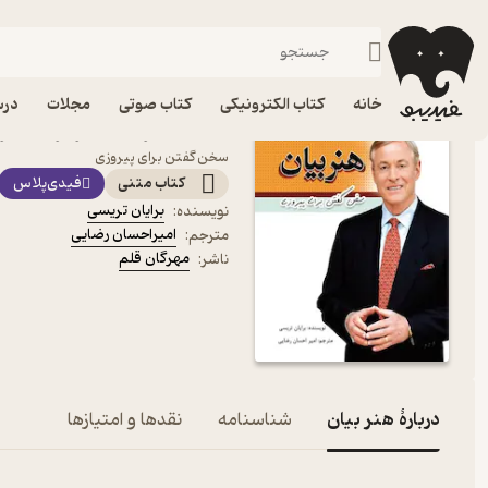
موفقیت و انگیزشی
فیدیبو
کتاب الکترونیکی
روانشناسی
خانه
کتاب الکترونیکی
کتاب صوتی
مجلات
درس
کتاب هنر بیان اثر برایان 
سخن گفتن برای پیروزی
کتاب متنی
فیدی‌پلاس
برایان تریسی
نویسنده
:
امیراحسان رضایی
مترجم
:
مهرگان قلم
ناشر
:
دربارۀ هنر بیان
شناسنامه
نقدها و امتیازها