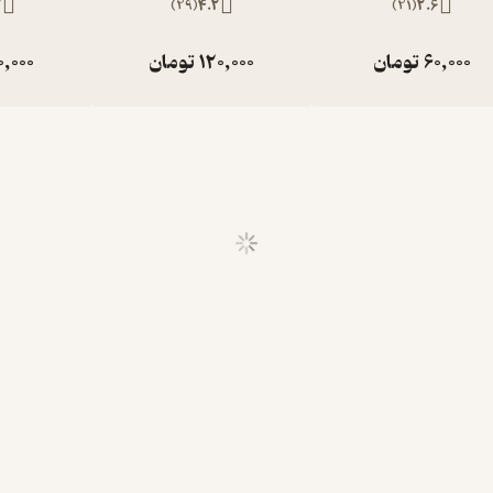
2
)
29
(
4.2
)
21
(
2.6
60,000
تومان
120,000
تومان
0,000