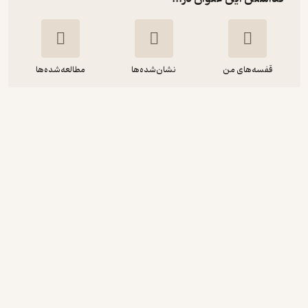
قفسه‌های من
نشان‌شده‌ها
مطالعه‌شده‌ها
هنر بیان
برایان تریسی
امیراحسان رضایی
مهرگان قلم
95,000
4.6
(14)
تومان
دریافت از فیدی‌پلاس!
نمونه