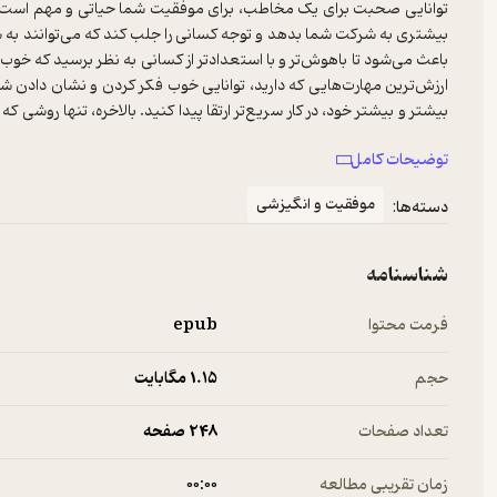
توانایی صحبت برای یک مخاطب، برای موفقیت شما حیاتی و مهم است. خ
بیشتری به شرکت شما بدهد و توجه کسانی را جلب کند که می‌توانند به ش
باعث می‌شود تا باهوش‌تر و با استعدادتر از کسانی به نظر برسید که خو
ارزش‌ترین مهارت‌هایی که دارید، توانایی خوب فکر کردن و نشان دادن ش
بیشتر و بیشتر خود، در کار سریع‌تر ارتقا پیدا کنید. بالاخره، تنها روش
و واضح افکار و ایده‌ها با صدای بلند یا به شکل نوشتاری است. وقتی خ
توضیحات کامل
صحبت می‌کند." خبر خوب این است که ذهن شما همانند یک ماهیچه است
بیشتری به دست می‌آورد. سازماندهی افکار و کلمات از قبل باعث می‌شود 
موفقیت و انگیزشی
دسته‌ها:
آماده کردن و انجام سخنرانی‌ها و ارائه‌ها باعث می‌شود مجبور شوید از ذهن
شناسنامه
فرمت محتوا
epub
حجم
1.۱۵ مگابایت
تعداد صفحات
248 صفحه
زمان تقریبی مطالعه
۰۰:۰۰