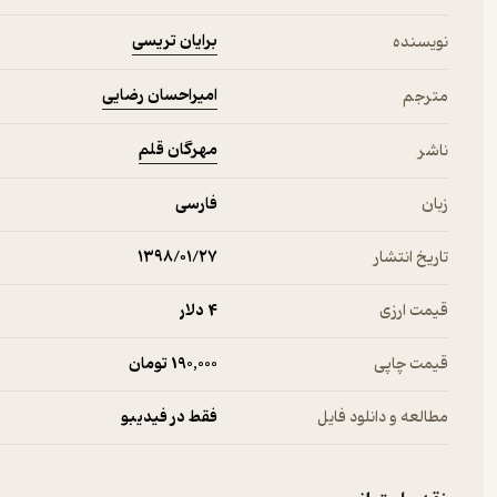
برایان تریسی
نویسنده
امیراحسان رضایی
مترجم
مهرگان قلم
ناشر
زبان
فارسی
تاریخ انتشار
۱۳۹۸/۰۱/۲۷
قیمت ارزی
4 دلار
قیمت چاپی
190,000 تومان
مطالعه و دانلود فایل
فقط در فیدیبو