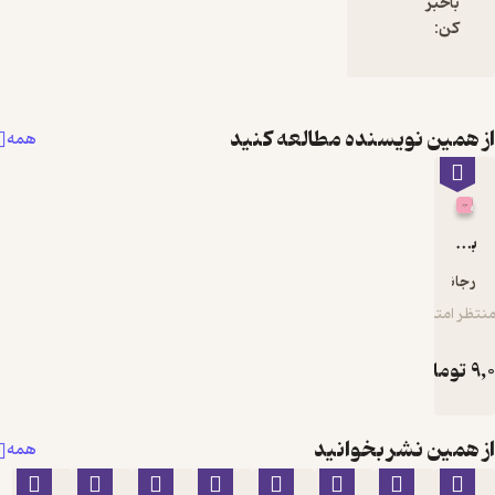
نده مطالعه کنید
همه
خوانید
همه