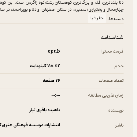
چهارمحال و بختیاری؛ سمیرم، در استان اصفهان؛ و دنا و بویراحمد، در استا
جغرافیا
دسته‌ها:
شناسنامه
فرمت محتوا
epub
حجم
118.۵۲ کیلوبایت
تعداد صفحات
14 صفحه
زمان تقریبی مطالعه
۰۰:۰۰
ناهیده باقری تبار
نویسنده
انتشارات موسسه فرهنگی هنری ک
ناشر