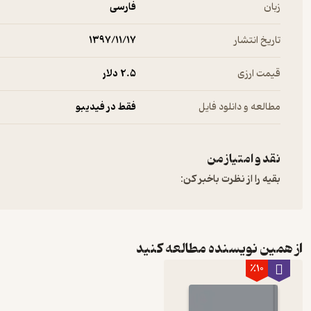
زبان
فارسی
تاریخ انتشار
۱۳۹۷/۱۱/۱۷
قیمت ارزی
2.۵ دلار
مطالعه و دانلود فایل
فقط در فیدیبو
نقد و امتیاز من
بقیه را از نظرت باخبر کن:
از همین نویسنده مطالعه کنید
٪10