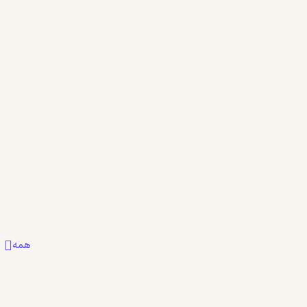
دریافت از فیدی‌پلاس!
نمونه
همه