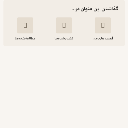
گذاشتن این عنوان در...
قفسه‌های من
نشان‌شده‌ها
مطالعه‌شده‌ها
دنا
ناهیده باقری تبار
انتشارات موسسه فرهنگی هنری کتاب مرجع
منتظر امتیاز
4,500
5,000
٪
10
تومان