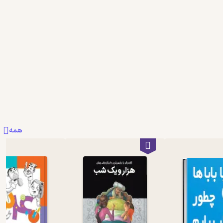
0
0
همه