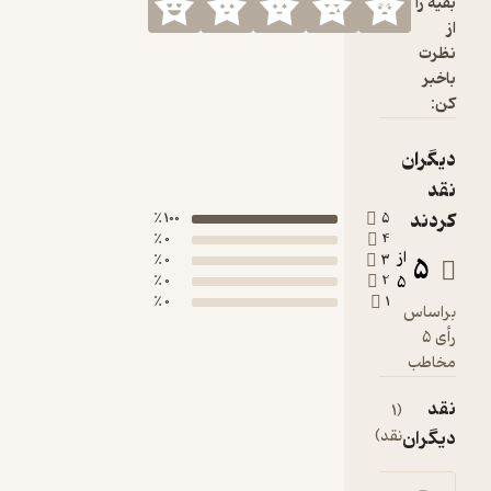
100 ٪
0 ٪
0 ٪
0 ٪
0 ٪