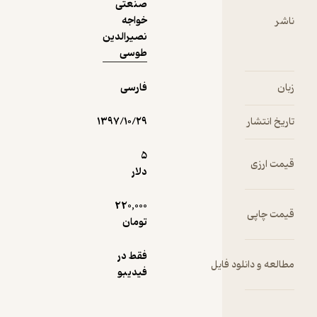
صنعتی
خواجه
نصیرالدین
طوسی
فارسی
۱۳۹۷/۱۰/۲۹
5
دلار
220,000
تومان
فقط در
فیدیبو