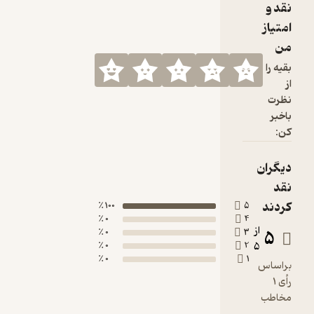
100 ٪
0 ٪
0 ٪
0 ٪
0 ٪