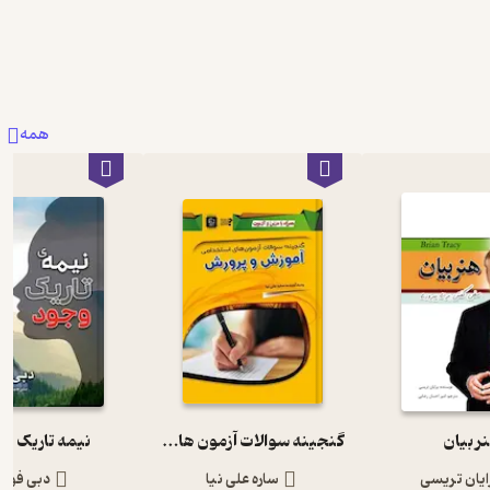
همه
ر بیان
گنجینه سوالات آزمون های استخدامی آموزش و پرورش
نیمه تاریک و
ایان تریسی
ساره علی نیا
دبی فورد