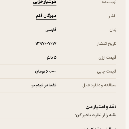
هوشیار خزایی
نویسنده
مهرگان قلم
ناشر
زبان
فارسی
تاریخ انتشار
۱۳۹۷/۰۷/۱۷
قیمت ارزی
5 دلار
قیمت چاپی
60,000 تومان
مطالعه و دانلود فایل
فقط در فیدیبو
نقد و امتیاز من
بقیه را از نظرت باخبر کن: