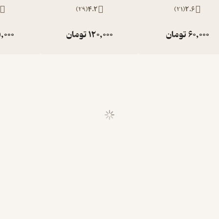
)
29
(
4.2
)
21
(
2.6
60,000
تومان
120,000
تومان
,000