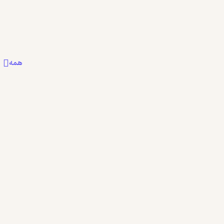
0
0
0
همه