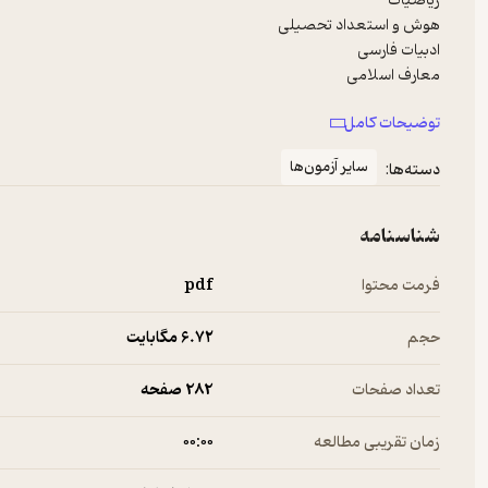
توضیحات کامل
سایر آزمون‌ها
دسته‌ها:
نظریه عمومی مدیریت
شناسنامه
فرمت محتوا
pdf
حجم
6.۷۲ مگابایت
تعداد صفحات
282 صفحه
زمان تقریبی مطالعه
۰۰:۰۰