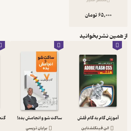
منتظر امتیاز
65,000
تومان
از همین نشر بخوانید
آموزش گام به گام فلش
ساکت شو و انجامش بده!
الن فینکلشتاین
برایان تریسی