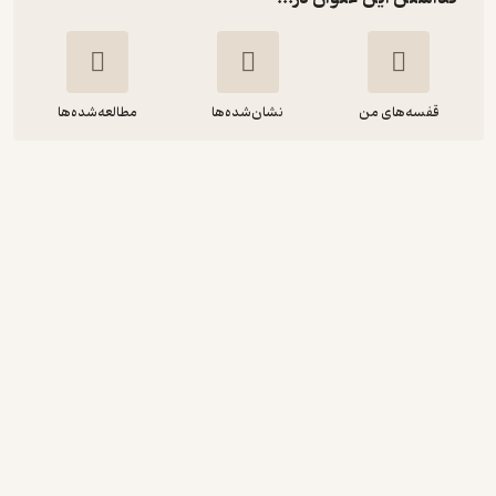
قفسه‌های من
نشان‌شده‌ها
مطالعه‌شده‌ها
معامله زندگی
فردریک بکمن
علی مجتهدزاده
بنگاه ترجمه و نشر کتاب پارسه
95,000
2
(39)
تومان
دریافت از فیدی‌پلاس!
نمونه