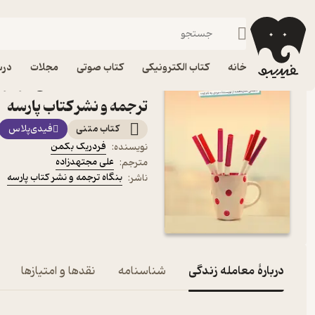
درام
فیدیبو
کتاب الکترونیکی
داستان و رمان
داستان و رمان خارجی
خانه
کتاب الکترونیکی
کتاب صوتی
مجلات
درس
کتاب معامله زندگی اثر فر
ترجمه و نشر کتاب پارسه
کتاب متنی
فیدی‌پلاس
فردریک بکمن
نویسنده
:
علی مجتهدزاده
مترجم
:
بنگاه ترجمه و نشر کتاب پارسه
ناشر
:
دربارۀ معامله زندگی
شناسنامه
نقدها و امتیازها