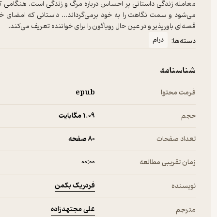
معامله زندگی داستانی پر احساس درباره مرگ و زندگی است. هنگامی ک
می‌شود و سمت نگاهت را به خود برمی‌گرداند... داستانی که امضای خا
قصه‌ای باورپذیر و در عین حال رویاگون را برای خواننده تعریف می‌کند.
درام
دسته‌ها:
شناسنامه
فرمت محتوا
epub
حجم
1.۰۹ مگابایت
تعداد صفحات
80 صفحه
زمان تقریبی مطالعه
۰۰:۰۰
فردریک بکمن
نویسنده
علی مجتهدزاده
مترجم