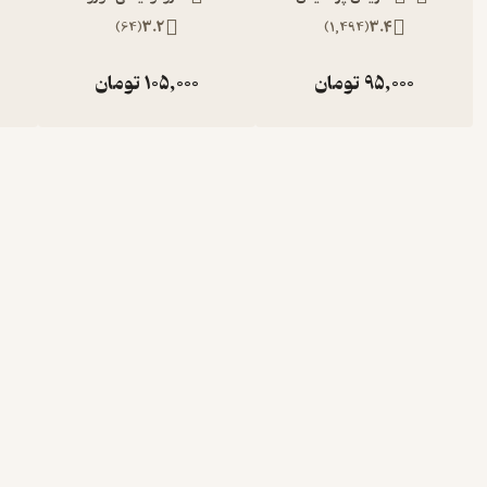
)
64
(
3.2
)
1,494
(
3.4
95,000
تومان
105,000
تومان