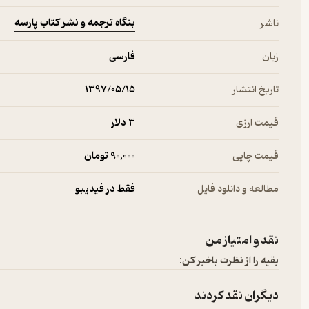
بنگاه ترجمه و نشر کتاب پارسه
ناشر
زبان
فارسی
تاریخ انتشار
۱۳۹۷/۰۵/۱۵
قیمت ارزی
3 دلار
قیمت چاپی
90,000 تومان
مطالعه و دانلود فایل
فقط در فیدیبو
نقد و امتیاز من
بقیه را از نظرت باخبر کن:
دیگران نقد کردند