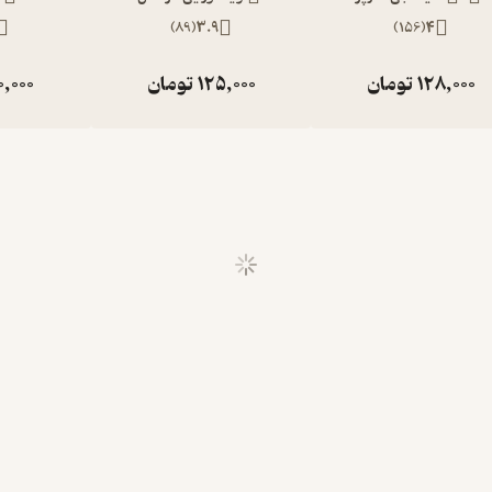
)
89
(
3.9
)
156
(
4
128,000
تومان
125,000
تومان
0,000