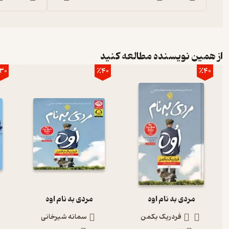
از همین نویسنده مطالعه کنید
30
٪40
٪40
مردی به نام اوه
مردی به نام اوه
فردریک بکمن
سمانه شیرخانی