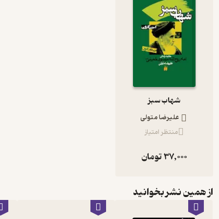
شهاب سبز
علیرضا متولی
منتظر امتیاز
37,000
تومان
از همین نشر بخوانید