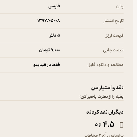
زبان
فارسی
تاریخ انتشار
۱۳۹۷/۰۵/۰۸
قیمت ارزی
5 دلار
قیمت چاپی
9,000 تومان
مطالعه و دانلود فایل
فقط در فیدیبو
نقد و امتیاز من
بقیه را از نظرت باخبر کن:
دیگران نقد کردند
4.5
از 5
براساس رأی 2 مخاطب