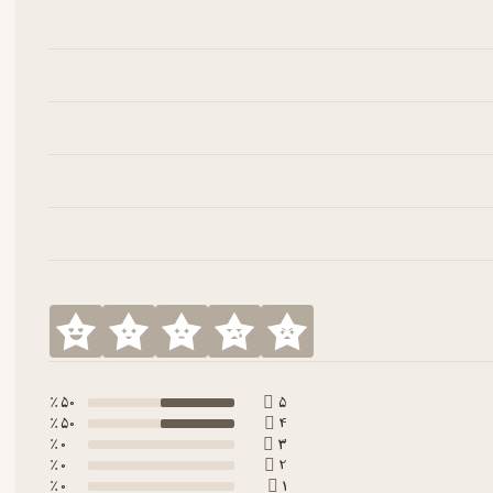
50 ٪
5
50 ٪
4
0 ٪
3
0 ٪
2
0 ٪
1