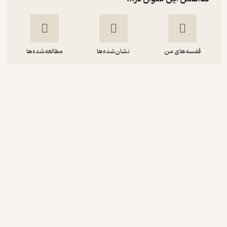
قفسه‌های من
نشان‌شده‌ها
مطالعه‌شده‌ها
خانواده ی بزرگ من
علیرضا متولی
انتشارات مدرسه
35,000
4.5
(2)
تومان
دریافت از فیدی‌پلاس!
نمونه