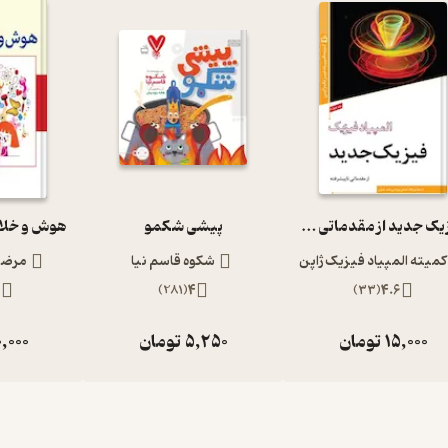
فیزیک جدید از مقدماتی تا پیشرفته المپیاد فیزیک 4
پیشی شکمو
کمیته المپیاد فیزیک ژاپن
شکوه قاسم نیا
مرضیه
5
)
281
(
4
)
33
(
4.6
15,000
تومان
5,250
تومان
,000