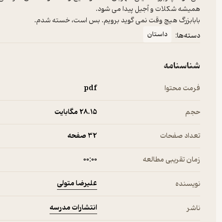
بابابزرگ هیچ وقت نمی گوید برویم. بس است، خسته شدم.
داستان
دسته‌ها:
شناسنامه
فرمت محتوا
pdf
حجم
28.۱۵ مگابایت
تعداد صفحات
32 صفحه
زمان تقریبی مطالعه
۰۰:۰۰
علیرضا متولی
نویسنده
انتشارات مدرسه
ناشر