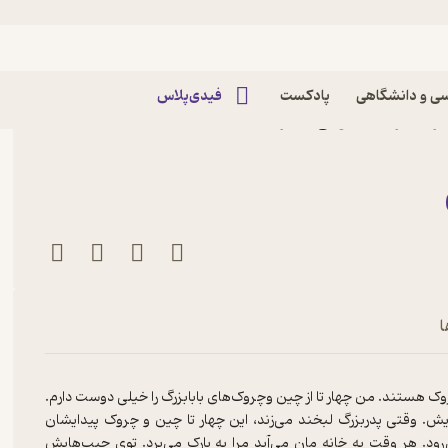
ی و دانشگاهی
پادکست
فیدی‌پلاس
ثر علیرضا متولی نشر
ا
ک هستند. من چهار تا از چین وچروک‌های بابابزرگ را خیلی دوست دارم.
ش. وقتی پدربزرگ لبخند می‌زند، این چهار تا چین و چروک پیدایشان
. هر وقت به خانه مان می‌آید مرا به پارک می‌برد. توی جیب‌هایش