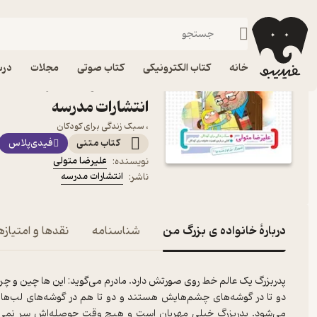
داستان
فیدیبو
کتاب الکترونیکی
کودک
خانه
کتاب الکترونیکی
کتاب صوتی
مجلات
درس
کتاب خانواده ی بزرگ من ا
انتشارات مدرسه
، سبک زندگی برای کودکان
کتاب متنی
فیدی‌پلاس
علیرضا متولی
نویسنده
:
انتشارات مدرسه
ناشر
:
دربارۀ خانواده ی بزرگ من
شناسنامه
نقدها و امتیازه
پدربزرگ یک عالم خط روی صورتش دارد. مادرم می‌گوید: این ها چین و چرو
دو تا در گوشه‌های چشم‌هایش هستند و دو تا هم در گوشه‌های لب‌های
می‌شود. پدربزرگ خیلی مهربان است و هیچ وقت حوصله‌اش سر نمی‌رود