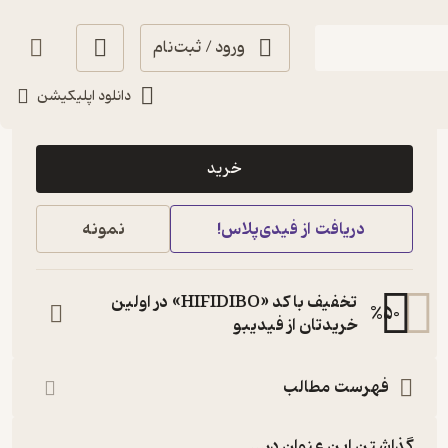
ورود / ثبت‌نام
دانلود اپلیکیشن
35,000
4.5
(2)
تومان
خرید
دریافت از فیدی‌پلاس!
نمونه
تخفیف با کد «HIFIDIBO» در اولین
%
50
خریدتان از فیدیبو
فهرست مطالب
گذاشتن این عنوان در...