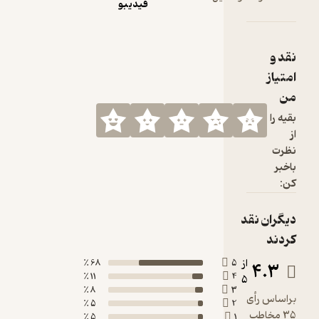
فیدیبو
68 ٪
11 ٪
8 ٪
5 ٪
5 ٪