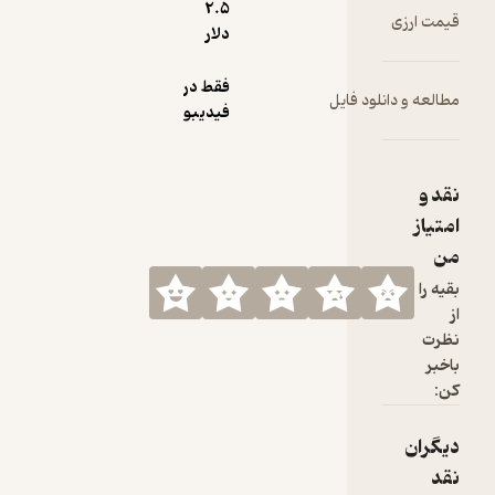
2.۵
قیمت ارزی
دلار
فقط در
مطالعه و دانلود فایل
فیدیبو
نقد و
امتیاز
من
بقیه را
از
نظرت
باخبر
کن:
دیگران
نقد