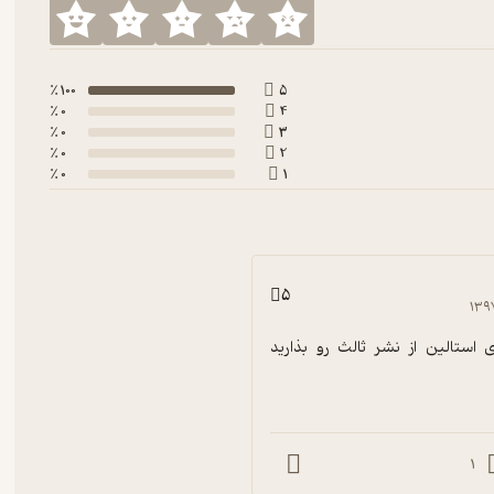
100 ٪
5
0 ٪
4
0 ٪
3
0 ٪
2
0 ٪
1
5
۱۳۹
کتاب دوجلدی استالین از نشر ثالث رو بذارید 
1