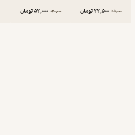
22,500
تومان
52,000
تومان
0
130,000
25,000