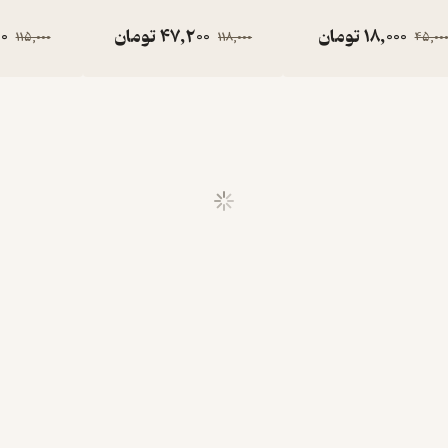
18,000
تومان
47,200
تومان
0
115,000
118,000
45,00